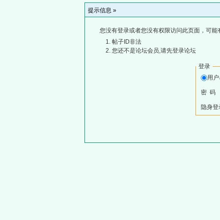
提示信息 »
您没有登录或者您没有权限访问此页面，可能
帖子ID非法
您还不是论坛会员,请先登录论坛
登录
用
密 码
隐身登