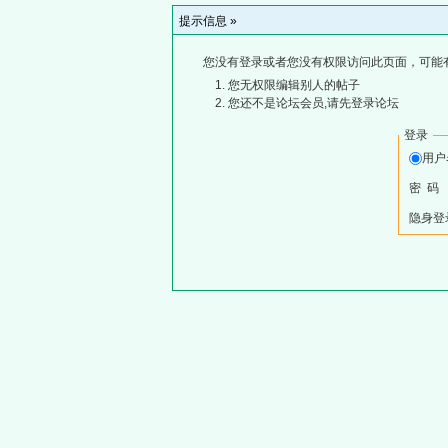
提示信息 »
您没有登录或者您没有权限访问此页面，可能
您无权限编辑别人的帖子
您还不是论坛会员,请先登录论坛
登录
用
密 码
隐身登