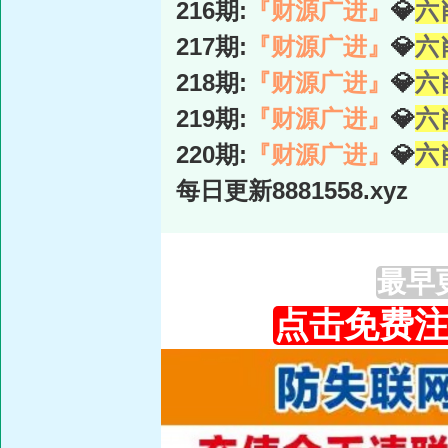
216期:
『财源广进』
💎
六
217期:
『财源广进』
💎
六
218期:
『财源广进』
💎
六
219期:
『财源广进』
💎
六
220期:
『财源广进』
💎
六
每日更新8881558.xyz
最早更
点击免费