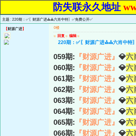
防失联永久地址
ww
主题 :
220期：✅〖财源广进⛪️⛪️六肖中特〗✅免费公开✅
0楼
【
财源广进
】
u
回复
u
编辑
u
220期：✅〖财源广进⛪️⛪️六肖中
059期:
『财源广进』
💎
六
060期:
『财源广进』
💎
六
061期:
『财源广进』
💎
六
062期:
『财源广进』
💎
六
063期:
『财源广进』
💎
六
064期:
『财源广进』
💎
六
065期:
『财源广进』
💎
六
066期:
『财源广进』
💎
六