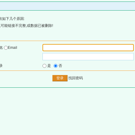
有如下几个原因:
可能链接不完整,或数据已被删除!
户名
Email
录
是
否
找回密码