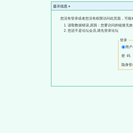
提示信息 »
您没有登录或者您没有权限访问此页面，可能
读取数据错误,原因：您要访问的链接无效,
您还不是论坛会员,请先登录论坛
登录
用
密 码
隐身登