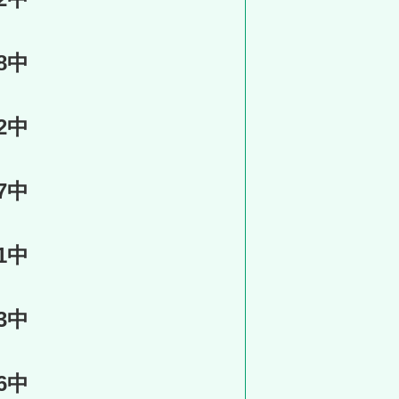
8中
2中
7中
1中
3中
6中