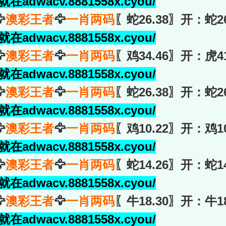
adwacv.8881558x.cyou/

澳彩王者
🦅
一肖两码
〖蛇26.38〗开：蛇2
adwacv.8881558x.cyou/

澳彩王者
🦅
一肖两码
〖鸡34.46〗开：虎4
adwacv.8881558x.cyou/

澳彩王者
🦅
一肖两码
〖蛇26.38〗开：蛇2
adwacv.8881558x.cyou/

澳彩王者
🦅
一肖两码
〖鸡10.22〗开：鸡1
adwacv.8881558x.cyou/

澳彩王者
🦅
一肖两码
〖蛇14.26〗开：蛇1
adwacv.8881558x.cyou/

澳彩王者
🦅
一肖两码
〖牛18.30〗开：牛1
adwacv.8881558x.cyou/