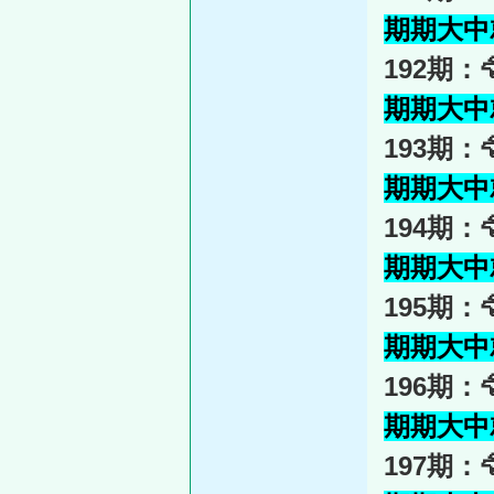
期期大中就在
192期：
期期大中就在
193期：
期期大中就在
194期：
期期大中就在
195期：
期期大中就在
196期：
期期大中就在
197期：