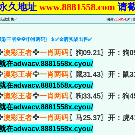
永久地址
www.8881558.com
请
牌实战出售✅
阅读
215854
次 |
澳彩王者💎💎①肖两码〗＄✅金牌实战出售✅

澳彩王者
🦅
一肖两码
〖狗09.21〗开：狗0
adwacv.8881558x.cyou/

澳彩王者
🦅
一肖两码
〖鼠31.43〗开：鼠3
adwacv.8881558x.cyou/

澳彩王者
🦅
一肖两码
〖狗33.45〗开：狗4
adwacv.8881558x.cyou/

澳彩王者
🦅
一肖两码
〖马25.37〗开：虎4
adwacv.8881558x.cyou/