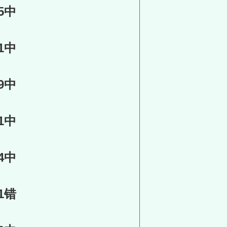
5中
1中
9中
1中
4中
1错