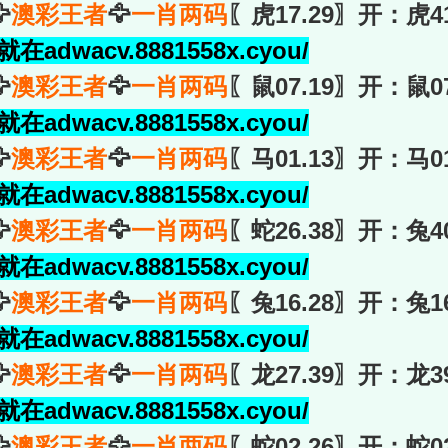

澳彩王者
🦅
一肖两码
〖虎17.29〗开：虎4
adwacv.8881558x.cyou/

澳彩王者
🦅
一肖两码
〖鼠07.19〗开：鼠0
adwacv.8881558x.cyou/

澳彩王者
🦅
一肖两码
〖马01.13〗开：马0
adwacv.8881558x.cyou/

澳彩王者
🦅
一肖两码
〖蛇26.38〗开：兔4
adwacv.8881558x.cyou/

澳彩王者
🦅
一肖两码
〖兔16.28〗开：兔1
adwacv.8881558x.cyou/

澳彩王者
🦅
一肖两码
〖龙27.39〗开：龙3
adwacv.8881558x.cyou/

澳彩王者
🦅
一肖两码
〖蛇02.26〗开：蛇0