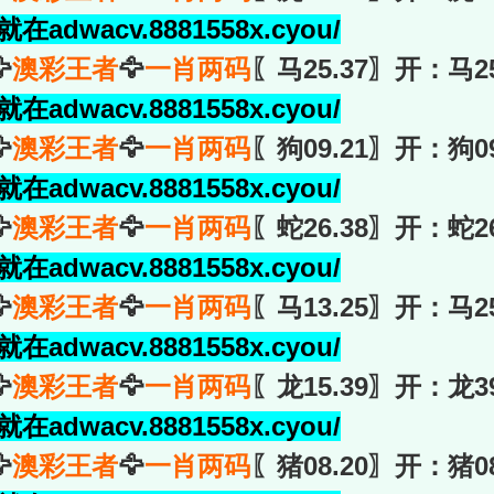
adwacv.8881558x.cyou/

澳彩王者
🦅
一肖两码
〖马25.37〗开：马2
adwacv.8881558x.cyou/

澳彩王者
🦅
一肖两码
〖狗09.21〗开：狗0
adwacv.8881558x.cyou/

澳彩王者
🦅
一肖两码
〖蛇26.38〗开：蛇2
adwacv.8881558x.cyou/

澳彩王者
🦅
一肖两码
〖马13.25〗开：马2
adwacv.8881558x.cyou/

澳彩王者
🦅
一肖两码
〖龙15.39〗开：龙3
adwacv.8881558x.cyou/

澳彩王者
🦅
一肖两码
〖猪08.20〗开：猪0