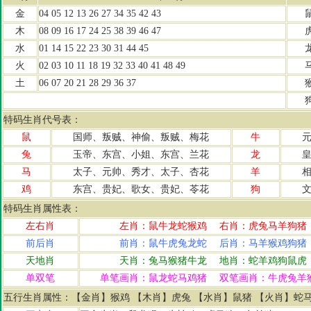
金
04 05 12 13 26 27 34 35 42 43
木
08 09 16 17 24 25 38 39 46 47
水
01 14 15 22 23 30 31 44 45
火
02 03 10 11 18 19 32 33 40 41 48 49
土
06 07 20 21 28 29 36 37
特码生肖代号表：
鼠
国师、叛贼、神偷、叛贼、梅花
牛
兔
玉帝、东宫、小姐、东宫、兰花
龙
马
太子、元帅、秀才、太子、杏花
羊
鸡
东宫、贵妃、歌女、贵妃、苓花
狗
特码生肖属性表：
左右肖
左肖：鼠牛龙蛇猴鸡 右肖：虎兔马羊狗猪
前后肖
前肖：鼠牛虎兔龙蛇 后肖：马羊猴鸡狗猪
天地肖
天肖：兔马猴猪牛龙 地肖：蛇羊鸡狗鼠虎
单双笔
单笔画肖：鼠龙蛇马鸡猪 双笔画肖：牛虎兔羊
五行生肖属性：【金肖】猴鸡 【木肖】虎兔 【水肖】鼠猪 【火肖】蛇