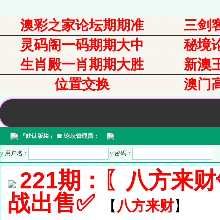
澳彩之家论坛期期准
三剑
灵码阁一码期期大中
秘境
生肖殿一肖期期大胜
新澳
位置交换
澳门
『
默认版块
』 ☎ 论坛管理員：
y
用户名：
y
密码：
221期：〖八方来财
战出售✅
八方来财
【
】