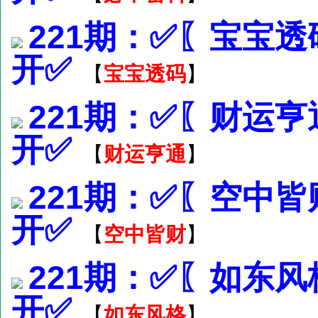
221期：✅〖宝宝透
开✅
宝宝透码
【
】
221期：✅〖财运亨
开✅
财运亨通
【
】
221期：✅〖空中皆
开✅
空中皆财
【
】
221期：✅〖如东风
开✅
如东风格
【
】