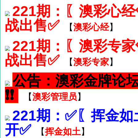
221期：〖澳彩心经
战出售✅
澳彩心经
【
】
221期：〖澳彩专家
战出售✅
澳彩专家
【
】
公告：澳彩金牌论坛
❗❗
澳彩管理员
【
】
221期：✅〖挥金如
开✅
挥金如土
【
】